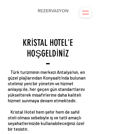
KRİSTAL Otel &
REZERVASYON
Spa
KRİSTAL HOTEL'E
HOŞGELDİNİZ
Türk turizminin merkezi Antalya'nın, en
güzel plajlarından Konyaaltı'nda bulunan
otelimiz yeni bir yönetim ve hizmet
anlayışı ile, her geçen gün standartlarını
yükselterek misafirlerine daha kaliteli
hizmet sunmaya devam etmektedir.
Kristal Hotel hem şehir hem de sahil
oteli olması sebebiyle iş ve tatil amaçlı
seyahatlerinizde kullanabileceğiniz özel
bir tesistir.